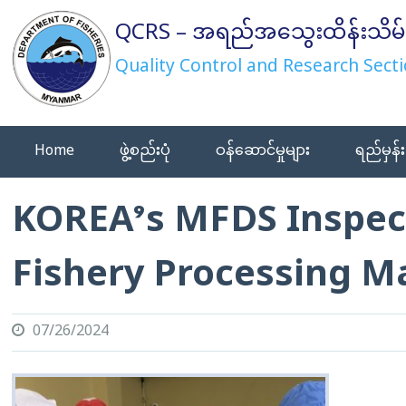
Skip
QCRS – အရည်အသွေးထိန်းသိမ်
to
content
Quality Control and Research Secti
Home
ဖွဲ့စည်းပုံ
ဝန်ဆောင်မှုများ
ရည်မှန်း
KOREA’s MFDS Inspec
Fishery Processing M
07/26/2024