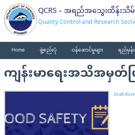
Skip
QCRS – အရည်အသွေးထိန်းသိမ်
to
content
Quality Control and Research Secti
Home
ဖွဲ့စည်းပုံ
ဝန်ဆောင်မှုများ
ရည်မှန်း
ကျန်းမာရေးအသိအမှတ်ပ
Draft Kor