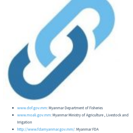
www.dof.gov.mm
: Myanmar Department of Fisheries
www.moali.gov.mm
: Myanmar Ministry of Agriculture , Livestock and
Irrigation
http://www.fdamyanmar.gov.mm/
: Myanmar FDA