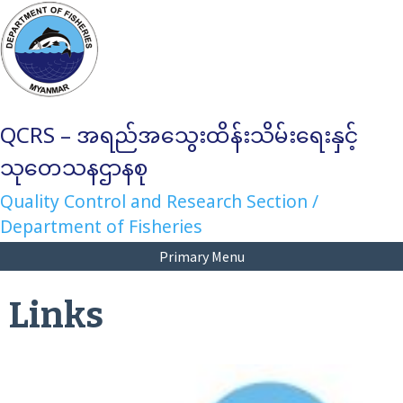
Skip
to
content
QCRS – အရည်အသွေးထိန်းသိမ်းရေးနှင့်
သုတေသနဌာနစု
Quality Control and Research Section /
Department of Fisheries
Primary Menu
Links