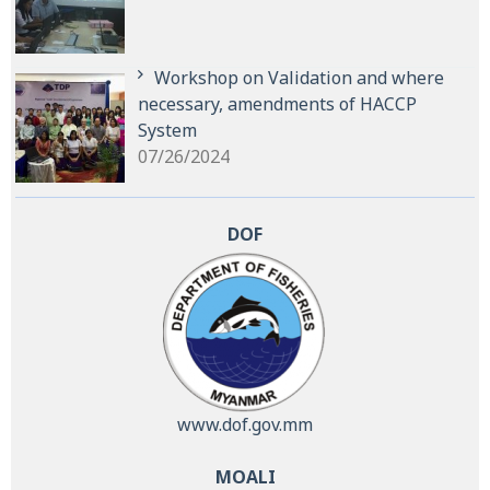
Workshop on Validation and where
necessary, amendments of HACCP
System
07/26/2024
DOF
www.dof.gov.mm
MOALI