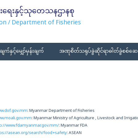
းရေးနှင့်သုတေသနဌာနစု
on / Department of Fisheries
ချက်နှင့်မျှော်မှန်းချက်
အဏုစိတ်သရုပ်ခွဲဆိုင်ရာဓါတ်ခွဲစစ်ဆေး
w.dof.gov.mm
: Myanmar Department of Fisheries
w.moali.gov.mm
: Myanmar Ministry of Agriculture , Livestock and Irrigat
tp://www.fdamyanmar.gov.mm/
: Myanmar FDA
tps://asean.org/search/food+safety
: ASEAN