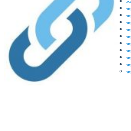
ww
ht
ht
ht
ht
ht
ht
ht
ht
htt
ht